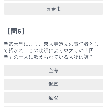
黄金虫
【問6】
聖武天皇により、東大寺造立の責任者とし
て招かれ、この功績により東大寺の「四
聖」の一人に数えられている人物は誰？
空海
鑑真
最澄