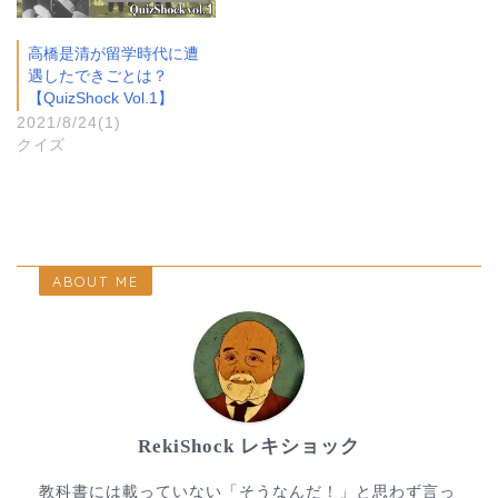
高橋是清が留学時代に遭
遇したできごとは？
【QuizShock Vol.1】
2021/8/24(1)
クイズ
ABOUT ME
RekiShock レキショック
教科書には載っていない「そうなんだ！」と思わず言っ