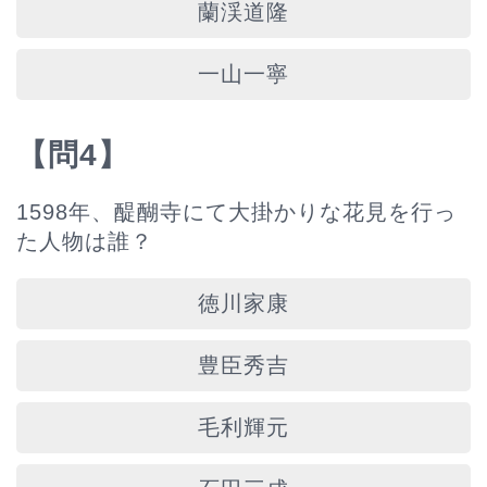
蘭渓道隆
一山一寧
【問4】
1598年、醍醐寺にて大掛かりな花見を行っ
た人物は誰？
徳川家康
豊臣秀吉
毛利輝元