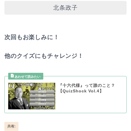
北条政子
次回もお楽しみに！
他のクイズにもチャレンジ！
『十六代様』って誰のこと？
【QuizShock Vol.4】
共有: