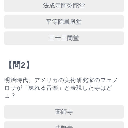
法成寺阿弥陀堂
平等院鳳凰堂
三十三間堂
【問2】
明治時代、アメリカの美術研究家のフェノ
ロサが「凍れる音楽」と表現した寺はど
こ？
薬師寺