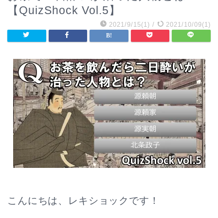
【QuizShock Vol.5】
2021/9/15(1)
/
2021/10/09(1)
こんにちは、レキショックです！