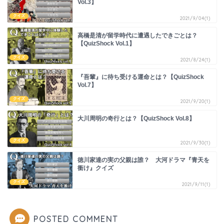
Vol.3】
クイズ
2021/9/04(1)
高橋是清が留学時代に遭遇したできごとは？
【QuizShock Vol.1】
クイズ
2021/8/24(1)
『吾輩』に待ち受ける運命とは？【QuizShock
Vol.7】
クイズ
2021/9/20(1)
大川周明の奇行とは？【QuizShock Vol.8】
クイズ
2021/9/30(1)
徳川家達の実の父親は誰？ 大河ドラマ『青天を
衝け』クイズ
クイズ
2021/9/11(1)
POSTED COMMENT