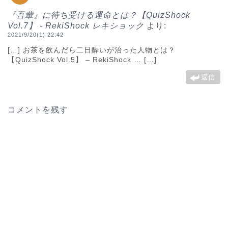
『吾輩』に待ち受ける運命とは？【QuizShock
Vol.7】 - RekiShock レキショック
より:
2021/9/20(1) 22:42
[…] お茶を飲んだら二日酔いが治った人物とは？
【QuizShock Vol.5】 – RekiShock … […]
返信
コメントを残す