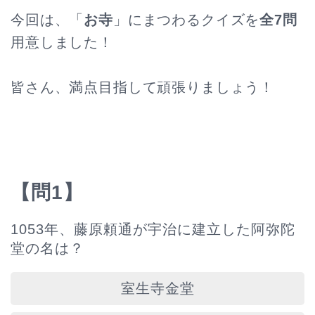
今回は、「
お寺
」にまつわるクイズを
全7問
用意しました！
皆さん、満点目指して頑張りましょう！
【問1】
1053年、藤原頼通が宇治に建立した阿弥陀
堂の名は？
室生寺金堂