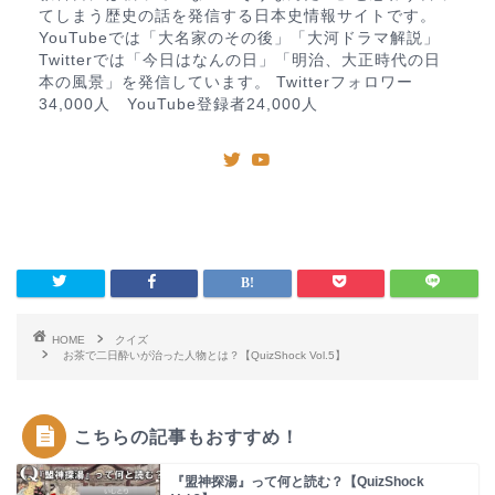
てしまう歴史の話を発信する日本史情報サイトです。
YouTubeでは「大名家のその後」「大河ドラマ解説」
Twitterでは「今日はなんの日」「明治、大正時代の日
本の風景」を発信しています。 Twitterフォロワー
34,000人 YouTube登録者24,000人
HOME
クイズ
お茶で二日酔いが治った人物とは？【QuizShock Vol.5】
こちらの記事もおすすめ！
『盟神探湯』って何と読む？【QuizShock