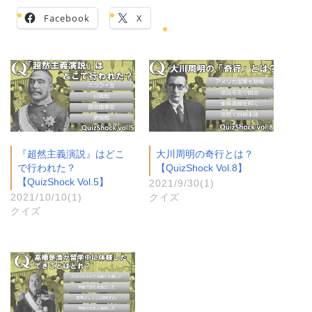
Facebook
X
『超然主義演説』はどこ
大川周明の奇行とは？
で行われた？
【QuizShock Vol.8】
【QuizShock Vol.5】
2021/9/30(1)
2021/10/10(1)
クイズ
クイズ