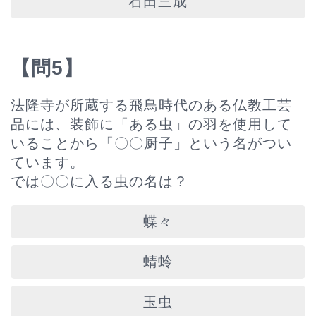
石田三成
【問5】
法隆寺が所蔵する飛鳥時代のある仏教工芸
品には、装飾に「ある虫」の羽を使用して
いることから「〇〇厨子」という名がつい
ています。
では〇〇に入る虫の名は？
蝶々
蜻蛉
玉虫