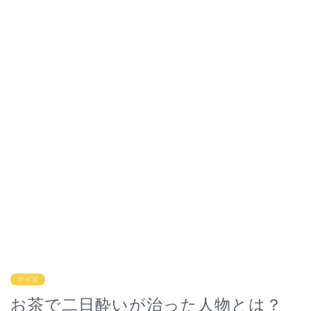
クイズ
お茶で二日酔いが治った人物とは？