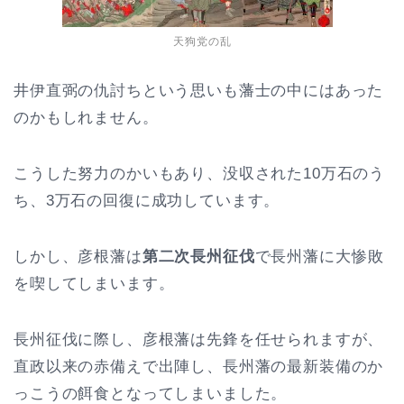
天狗党の乱
井伊直弼の仇討ちという思いも藩士の中にはあった
のかもしれません。
こうした努力のかいもあり、没収された10万石のう
ち、3万石の回復に成功しています。
しかし、彦根藩は
第二次長州征伐
で長州藩に大惨敗
を喫してしまいます。
長州征伐に際し、彦根藩は先鋒を任せられますが、
直政以来の赤備えで出陣し、長州藩の最新装備のか
っこうの餌食となってしまいました。