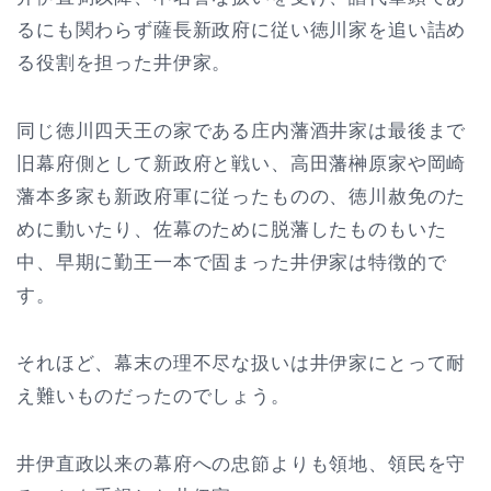
るにも関わらず薩長新政府に従い徳川家を追い詰め
る役割を担った井伊家。
同じ徳川四天王の家である庄内藩酒井家は最後まで
旧幕府側として新政府と戦い、高田藩榊原家や岡崎
藩本多家も新政府軍に従ったものの、徳川赦免のた
めに動いたり、佐幕のために脱藩したものもいた
中、早期に勤王一本で固まった井伊家は特徴的で
す。
それほど、幕末の理不尽な扱いは井伊家にとって耐
え難いものだったのでしょう。
井伊直政以来の幕府への忠節よりも領地、領民を守