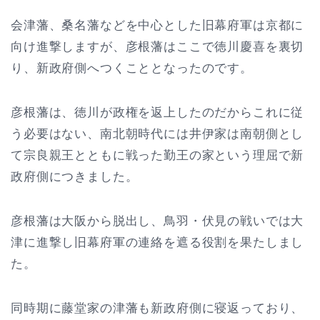
会津藩、桑名藩などを中心とした旧幕府軍は京都に
向け進撃しますが、彦根藩はここで徳川慶喜を裏切
り、新政府側へつくこととなったのです。
彦根藩は、徳川が政権を返上したのだからこれに従
う必要はない、南北朝時代には井伊家は南朝側とし
て宗良親王とともに戦った勤王の家という理屈で新
政府側につきました。
彦根藩は大阪から脱出し、鳥羽・伏見の戦いでは大
津に進撃し旧幕府軍の連絡を遮る役割を果たしまし
た。
同時期に藤堂家の津藩も新政府側に寝返っており、