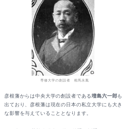
専修大学の創設者 相馬永胤
彦根藩からは中央大学の創設者である
増島六一郎
も
出ており、彦根藩は現在の日本の私立大学にも大き
な影響を与えていることとなります。