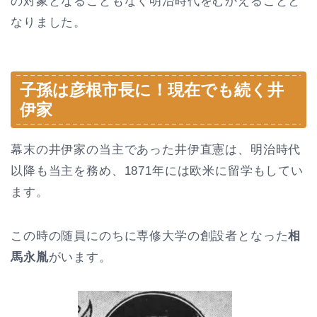
の対象となることもなく明治時代をむかえることと
なりました。
子孫は彦根市長に！現在でも続く井
伊家
幕末の井伊家の当主であった井伊直憲は、明治時代
以降も当主を務め、1871年には欧米に留学もしてい
ます。
この時の随員にのちに専修大学の創設者となった
相
馬永胤
がいます。