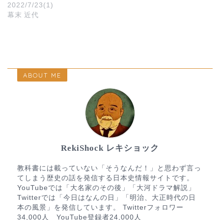
2022/7/23(1)
幕末 近代
ABOUT ME
RekiShock レキショック
教科書には載っていない「そうなんだ！」と思わず言っ
てしまう歴史の話を発信する日本史情報サイトです。
YouTubeでは「大名家のその後」「大河ドラマ解説」
Twitterでは「今日はなんの日」「明治、大正時代の日
本の風景」を発信しています。 Twitterフォロワー
34,000人 YouTube登録者24,000人