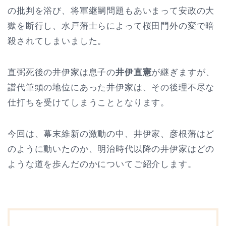
の批判を浴び、将軍継嗣問題もあいまって安政の大
獄を断行し、水戸藩士らによって桜田門外の変で暗
殺されてしまいました。
直弼死後の井伊家は息子の
井伊直憲
が継ぎますが、
譜代筆頭の地位にあった井伊家は、その後理不尽な
仕打ちを受けてしまうこととなります。
今回は、幕末維新の激動の中、井伊家、彦根藩はど
のように動いたのか、明治時代以降の井伊家はどの
ような道を歩んだのかについてご紹介します。