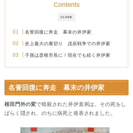
Contents
CLOSE
名誉回復に奔走 幕末の井伊家
史上最大の裏切り 戊辰戦争での井伊家
子孫は彦根市長に！現在でも続く井伊家
名誉回復に奔走 幕末の井伊家
桜田門外の変
で暗殺された井伊直弼は、その死をし
ばらく隠され、のちに病死と発表されました。