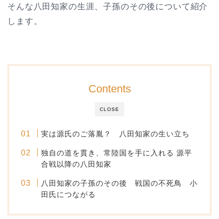
そんな八田知家の生涯、子孫のその後について紹介
します。
Contents
CLOSE
実は源氏のご落胤？ 八田知家の生い立ち
独自の道を貫き、常陸国を手に入れる 源平
合戦以降の八田知家
八田知家の子孫のその後 戦国の不死鳥 小
田氏につながる