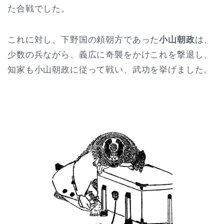
た合戦でした。
これに対し、下野国の頼朝方であった
小山朝政
は、
少数の兵ながら、義広に奇襲をかけこれを撃退し、
知家も小山朝政に従って戦い、武功を挙げました。