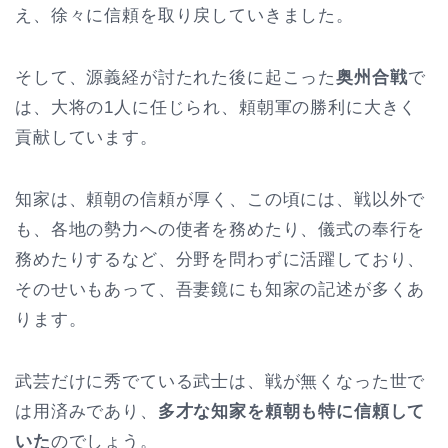
え、徐々に信頼を取り戻していきました。
そして、源義経が討たれた後に起こった
奥州合戦
で
は、大将の1人に任じられ、頼朝軍の勝利に大きく
貢献しています。
知家は、頼朝の信頼が厚く、この頃には、戦以外で
も、各地の勢力への使者を務めたり、儀式の奉行を
務めたりするなど、分野を問わずに活躍しており、
そのせいもあって、吾妻鏡にも知家の記述が多くあ
ります。
武芸だけに秀でている武士は、戦が無くなった世で
は用済みであり、
多才な知家を頼朝も特に信頼して
いた
のでしょう。