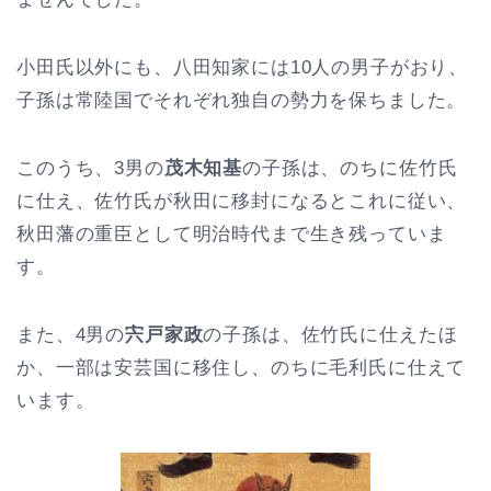
小田氏以外にも、八田知家には10人の男子がおり、
子孫は常陸国でそれぞれ独自の勢力を保ちました。
このうち、3男の
茂木知基
の子孫は、のちに佐竹氏
に仕え、佐竹氏が秋田に移封になるとこれに従い、
秋田藩の重臣として明治時代まで生き残っていま
す。
また、4男の
宍戸家政
の子孫は、佐竹氏に仕えたほ
か、一部は安芸国に移住し、のちに毛利氏に仕えて
います。