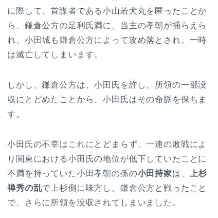
に際して、首謀者である小山若犬丸を匿ったことか
ら、鎌倉公方の足利氏満に、当主の孝朝が捕らえら
れ、小田城も鎌倉公方によって攻め落とされ、一時
は滅亡してしまいます。
しかし、鎌倉公方は、小田氏を許し、所領の一部没
収にとどめたことから、小田氏はその命脈を保ちま
す。
小田氏の不幸はこれにとどまらず、一連の敗戦によ
り関東における小田氏の地位が低下していたことに
不満を持っていた小田孝朝の孫の
小田持家
は、
上杉
禅秀の乱
で上杉側に味方し、鎌倉公方と戦ったこと
で、さらに所領を没収されてしまいました。