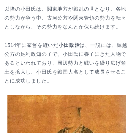
以降の小田氏は、関東地方が戦乱の世となり、各地
の勢力が争う中、古河公方や関東管領の勢力を転々
としながら、その勢力をなんとか保ち続けます。
1514年に家督を継いだ
小田政治
は、一説には、堀越
公方の足利政知の子で、小田氏に養子にきた人物で
あるといわれており、周辺勢力と戦いを繰り広げ領
土を拡大し、小田氏を戦国大名として成長させるこ
とに成功しました。