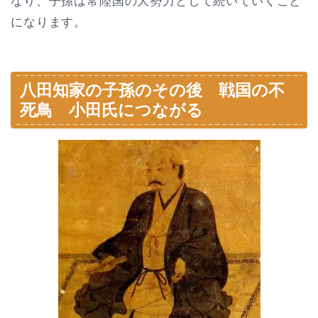
なり、子孫は常陸国の大勢力として続いていくこと
になります。
八田知家の子孫のその後 戦国の不
死鳥 小田氏につながる