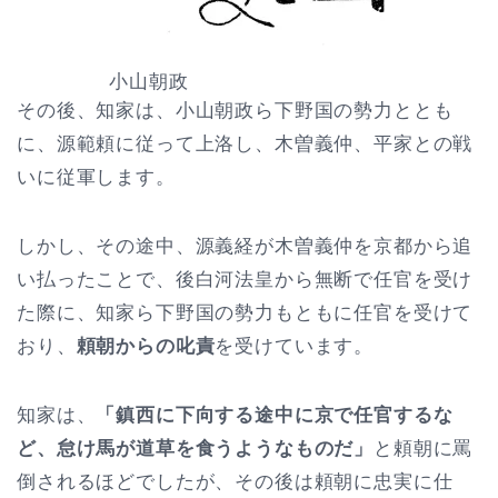
小山朝政
その後、知家は、小山朝政ら下野国の勢力ととも
に、源範頼に従って上洛し、木曽義仲、平家との戦
いに従軍します。
しかし、その途中、源義経が木曽義仲を京都から追
い払ったことで、後白河法皇から無断で任官を受け
た際に、知家ら下野国の勢力もともに任官を受けて
おり、
頼朝からの叱責
を受けています。
知家は、
「鎮西に下向する途中に京で任官するな
ど、怠け馬が道草を食うようなものだ」
と頼朝に罵
倒されるほどでしたが、その後は頼朝に忠実に仕