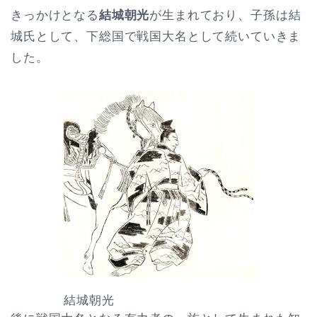
きっかけとなる
結城朝光
が生まれており、子孫は結
城氏として、下総国で戦国大名として続いていきま
した。
結城朝光