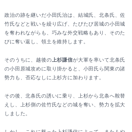
政治の跡を継いだ小田氏治は、結城氏、北条氏、佐
竹氏などと戦いを繰り広げ、たびたび居城の小田城
を奪われながらも、巧みな外交戦略もあり、そのた
びに奪い返し、領土を維持します。
そのうちに、越後の
上杉謙信
が大軍を率いて北条氏
の小田原城攻めに取り掛かると、小田氏ら関東の諸
勢力も、否応なしに上杉方に加わります。
その後、北条氏の誘いに乗り、上杉から北条へ鞍替
えし、上杉側の佐竹氏などの城を奪い、勢力を拡大
しました。
しかし、これに怒った上杉謙信によって、またもや