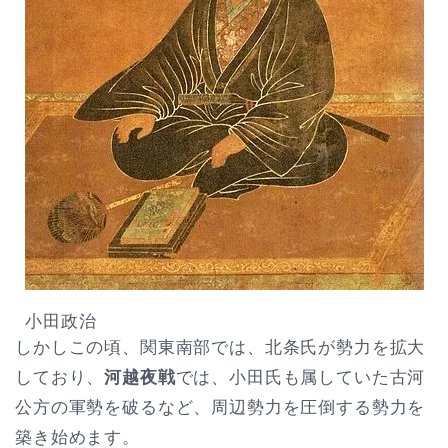
小田政治
しかしこの頃、関東南部では、北条氏が勢力を拡大
しており、
河越夜戦
では、小田氏も属していた古河
公方の軍勢を破るなど、周辺勢力を圧倒する勢力を
築き始めます。