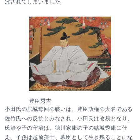
ぼされてしまいました。
豊臣秀吉
小田氏の居城奪回の戦いは、豊臣政権の大名である
佐竹氏への反抗とみなされ、小田氏は改易となり、
氏治や子の守治は、徳川家康の子の結城秀康に仕
え、子孫は越前藩士、幕臣として生き残ることにな