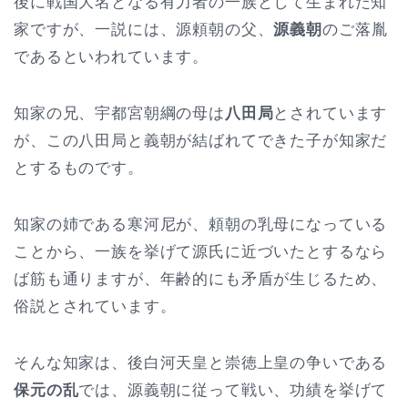
後に戦国大名となる有力者の一族として生まれた知
家ですが、一説には、源頼朝の父、
源義朝
のご落胤
であるといわれています。
知家の兄、宇都宮朝綱の母は
八田局
とされています
が、この八田局と義朝が結ばれてできた子が知家だ
とするものです。
知家の姉である寒河尼が、頼朝の乳母になっている
ことから、一族を挙げて源氏に近づいたとするなら
ば筋も通りますが、年齢的にも矛盾が生じるため、
俗説とされています。
そんな知家は、後白河天皇と崇徳上皇の争いである
保元の乱
では、源義朝に従って戦い、功績を挙げて