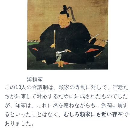
源頼家
この13人の合議制は、頼家の専制に対して、宿老た
ちが結束して対応するために結成されたものでした
が、知家は、これに名を連ねながらも、派閥に属す
るといったことはなく、
むしろ頼家にも近い存在
で
ありました。