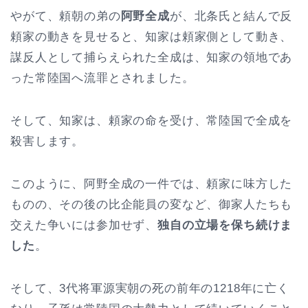
やがて、頼朝の弟の
阿野全成
が、北条氏と結んで反
頼家の動きを見せると、知家は頼家側として動き、
謀反人として捕らえられた全成は、知家の領地であ
った常陸国へ流罪とされました。
そして、知家は、頼家の命を受け、常陸国で全成を
殺害します。
このように、阿野全成の一件では、頼家に味方した
ものの、その後の比企能員の変など、御家人たちも
交えた争いには参加せず、
独自の立場を保ち続けま
した
。
そして、3代将軍源実朝の死の前年の1218年に亡く