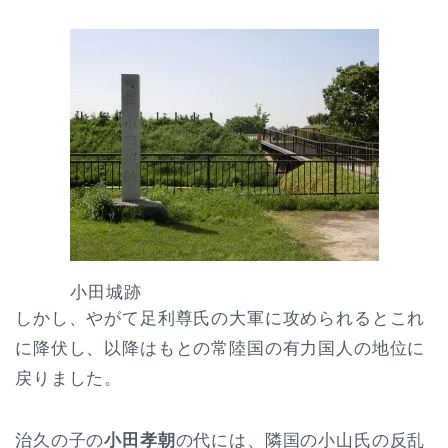
小田城跡
しかし、やがて足利尊氏の大軍に攻められるとこれ
に降伏し、以降はもとの常陸国の有力国人の地位に
戻りました。
治久の子の
小田孝朝
の代には、隣国の小山氏の反乱