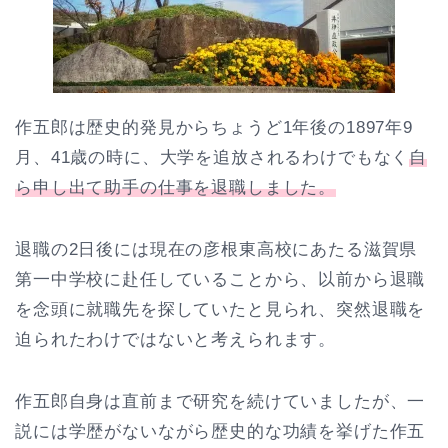
作五郎は歴史的発見からちょうど1年後の1897年9
月、41歳の時に、大学を追放されるわけでもなく
自
ら申し出て助手の仕事を退職しました。
退職の2日後には現在の彦根東高校にあたる滋賀県
第一中学校に赴任していることから、以前から退職
を念頭に就職先を探していたと見られ、突然退職を
迫られたわけではないと考えられます。
作五郎自身は直前まで研究を続けていましたが、一
説には学歴がないながら歴史的な功績を挙げた作五