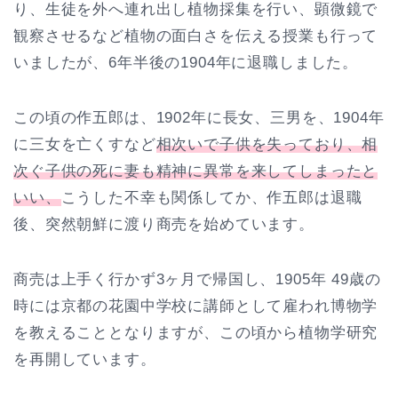
り、生徒を外へ連れ出し植物採集を行い、顕微鏡で
観察させるなど植物の面白さを伝える授業も行って
いましたが、6年半後の1904年に退職しました。
この頃の作五郎は、1902年に長女、三男を、1904年
に三女を亡くすなど
相次いで子供を失っており、相
次ぐ子供の死に妻も精神に異常を来してしまったと
いい、
こうした不幸も関係してか、作五郎は退職
後、突然朝鮮に渡り商売を始めています。
商売は上手く行かず3ヶ月で帰国し、1905年 49歳の
時には京都の花園中学校に講師として雇われ博物学
を教えることとなりますが、この頃から植物学研究
を再開しています。