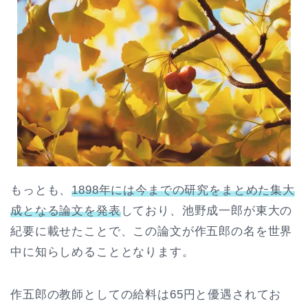
もっとも、
1898年には今までの研究をまとめた集大
成となる論文を発表
しており、池野成一郎が東大の
紀要に載せたことで、この論文が作五郎の名を世界
中に知らしめることとなります。
作五郎の教師としての給料は65円と優遇されてお