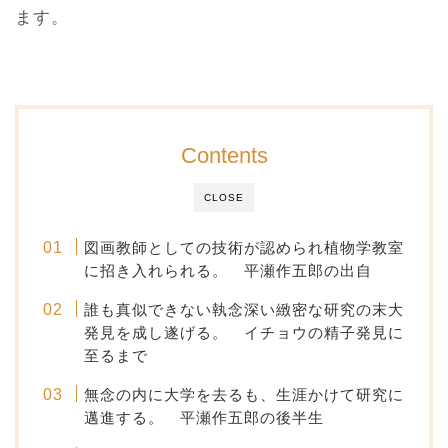
ます。
Contents
CLOSE
図画教師としての技術が認められ植物学教室
に招き入れられる。 平瀬作五郎の出自
誰も真似できない執念深い緻密な研究の末大
発見を成し遂げる。 イチョウの精子発見に
至るまで
無念の内に大学を去るも、生涯かけて研究に
邁進する。 平瀬作五郎の後半生