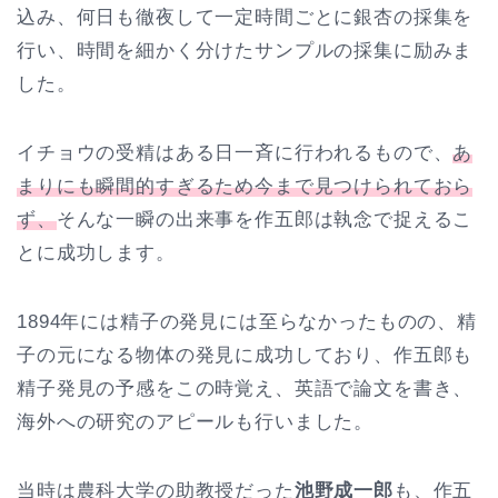
込み、何日も徹夜して一定時間ごとに銀杏の採集を
行い、時間を細かく分けたサンプルの採集に励みま
した。
イチョウの受精はある日一斉に行われるもので、
あ
まりにも瞬間的すぎるため今まで見つけられておら
ず、
そんな一瞬の出来事を作五郎は執念で捉えるこ
とに成功します。
1894年には精子の発見には至らなかったものの、精
子の元になる物体の発見に成功しており、作五郎も
精子発見の予感をこの時覚え、英語で論文を書き、
海外への研究のアピールも行いました。
当時は農科大学の助教授だった
池野成一郎
も、作五