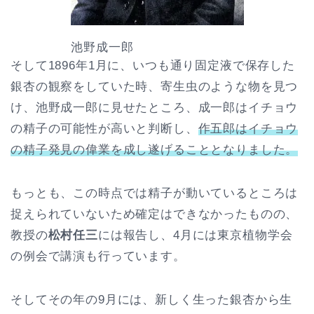
池野成一郎
そして1896年1月に、いつも通り固定液で保存した
銀杏の観察をしていた時、寄生虫のような物を見つ
け、池野成一郎に見せたところ、成一郎はイチョウ
の精子の可能性が高いと判断し、
作五郎はイチョウ
の精子発見の偉業を成し遂げることとなりました。
もっとも、この時点では精子が動いているところは
捉えられていないため確定はできなかったものの、
教授の
松村任三
には報告し、4月には東京植物学会
の例会で講演も行っています。
そしてその年の9月には、新しく生った銀杏から生