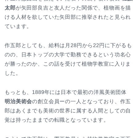
太郎
が矢田部良吉と友人だった関係で、植物画を描
ける人材を欲していた矢田部に推挙されたと見られ
ています。
作五郎としても、給料は月28円から22円に下がるも
のの、日本トップの大学で勤務できるという功名心
が勝ったのか、この話を受けて植物学教室に入りま
した。
もっとも、1889年には日本で最初の洋風美術団体
明治美術会
の創立会員ーの一人となっており、作五
郎はあくまでも美術の世界に属する人間としての自
覚は持ったままでの転職となっています。