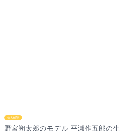
偉人解説
野宮朔太郎のモデル 平瀬作五郎の生