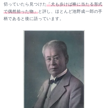
切っていたら見つけた
「犬も歩けば棒に当たる形式
で偶然拾った物」
と評し、ほとんど池野成一郎の手
柄であると後に語っています。