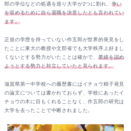
郎の学位などの処遇を巡り大学が2つに割れ、
争い
を収めるために自ら退職を決意したとも言われてい
ます。
正規の学歴を持っていない作五郎が世界的発見をし
たことに東大の教授や文部省でも大学秩序上好まし
くないとする勢力がいたことは確かで、
業績を認め
ようとする勢力と対立していたと見られます。
滋賀県第一中学校への履歴書にはイチョウ精子発見
の論文については書かれておらず、学校にあったイ
チョウの木に目もくれることなく、作五郎の研究は
大学を去ったことで中断されました。