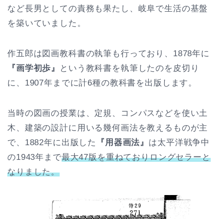
など長男としての責務も果たし、岐阜で生活の基盤
を築いていました。
作五郎は図画教科書の執筆も行っており、1878年に
『画学初歩』
という教科書を執筆したのを皮切り
に、1907年までに計6種の教科書を出版します。
当時の図画の授業は、定規、コンパスなどを使い土
木、建築の設計に用いる幾何画法を教えるものが主
で、1882年に出版した
『用器画法』
は太平洋戦争中
の1943年まで
最大47版を重ねておりロングセラーと
なりました。