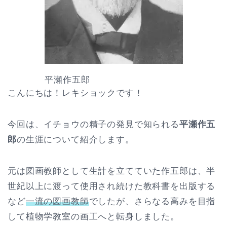
平瀬作五郎
こんにちは！レキショックです！
今回は、イチョウの精子の発見で知られる
平瀬作五
郎
の生涯について紹介します。
元は図画教師として生計を立てていた作五郎は、半
世紀以上に渡って使用され続けた教科書を出版する
など
一流の図画教師
でしたが、さらなる高みを目指
して植物学教室の画工へと転身しました。