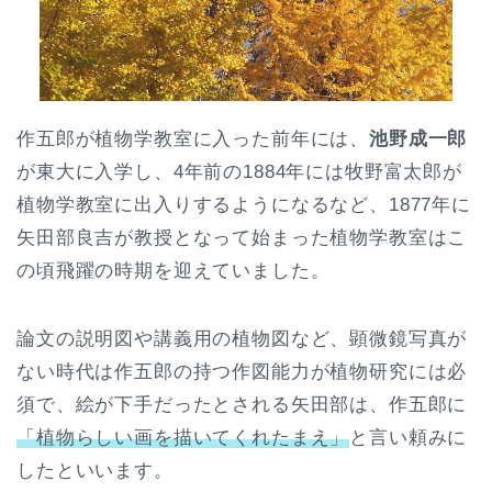
作五郎が植物学教室に入った前年には、
池野成一郎
が東大に入学し、4年前の1884年には牧野富太郎が
植物学教室に出入りするようになるなど、1877年に
矢田部良吉が教授となって始まった植物学教室はこ
の頃飛躍の時期を迎えていました。
論文の説明図や講義用の植物図など、顕微鏡写真が
ない時代は作五郎の持つ作図能力が植物研究には必
須で、絵が下手だったとされる矢田部は、作五郎に
「植物らしい画を描いてくれたまえ」
と言い頼みに
したといいます。