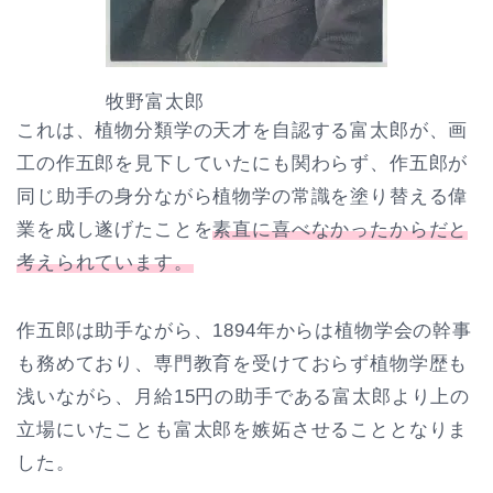
牧野富太郎
これは、植物分類学の天才を自認する富太郎が、画
工の作五郎を見下していたにも関わらず、作五郎が
同じ助手の身分ながら植物学の常識を塗り替える偉
業を成し遂げたことを
素直に喜べなかったからだと
考えられています。
作五郎は助手ながら、1894年からは植物学会の幹事
も務めており、専門教育を受けておらず植物学歴も
浅いながら、月給15円の助手である富太郎より上の
立場にいたことも富太郎を嫉妬させることとなりま
した。