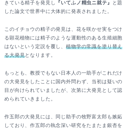
きている精子を発見し
『いてふノ精虫ニ就テ』
と題
した論文で世界中に大体的に発表されました。
このイチョウの精子の発見は、花を咲かせ実をつけ
る顕花植物には精子のような運動性のある生殖細胞
はないという定説を覆し、
植物学の常識を塗り替え
る大発見
となります。
もっとも、教授でもない日本人の一助手がこれだけ
の大発見をしたことに国内外問わず、当初は疑いの
目が向けられていましたが、次第に大発見として認
められていきました。
作五郎の大発見には、同じ助手の牧野富太郎も嫉妬
しており、作五郎の執念深い研究をたまたま銀杏を