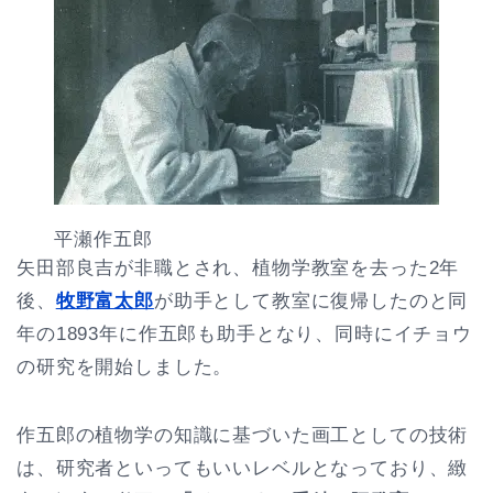
平瀬作五郎
矢田部良吉が非職とされ、植物学教室を去った2年
後、
牧野富太郎
が助手として教室に復帰したのと同
年の1893年に作五郎も助手となり、同時にイチョウ
の研究を開始しました。
作五郎の植物学の知識に基づいた画工としての技術
は、研究者といってもいいレベルとなっており、緻