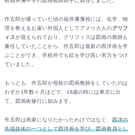
校福井藩中学の図画教師助手に就任しました。
作五郎が通っていた頃の福井藩藩校には、化学、物
理を教えるお雇い外国人としてアメリカ人の
グリフ
ィス
が迎えられており、グリフィスは図画の教師も
兼任していたことから、作五郎は最新の西洋画を学
ぶことができ、学校外でも絵を学び高い実力をつけ
ていました。
もっとも、作五郎が母校の図画教師をしていたのは
わずか1年数ヶ月ほどで、18歳の時には東京に出
て、図画術修行に励みます。
作五郎は画家になりたかったわけではなく、
西洋の
先端技術の一つとして西洋画を学び、図画教員とし