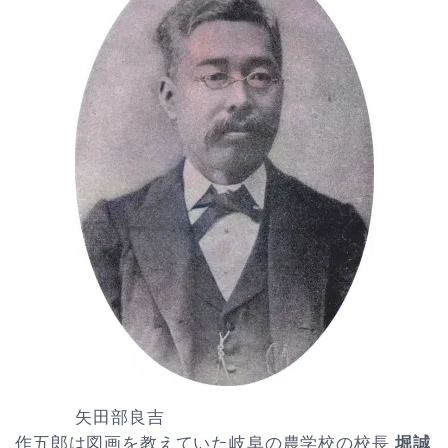
矢田部良吉
作五郎は図画を教えていた岐阜の農学校の校長
堀誠