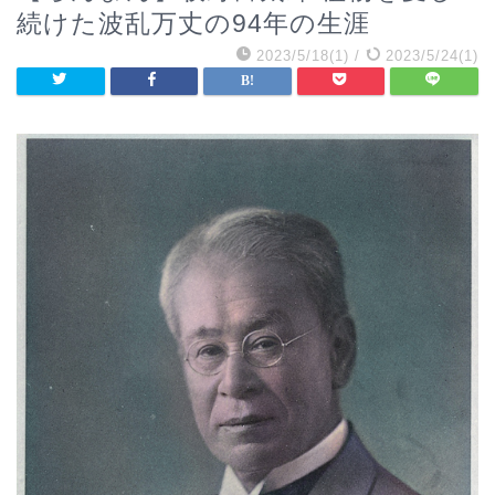
続けた波乱万丈の94年の生涯
2023/5/18(1)
/
2023/5/24(1)