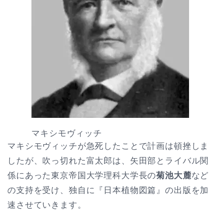
マキシモヴィッチ
マキシモヴィッチが急死したことで計画は頓挫しま
したが、吹っ切れた富太郎は、矢田部とライバル関
係にあった東京帝国大学理科大学長の
菊池大麓
など
の支持を受け、独自に『日本植物図篇』の出版を加
速させていきます。