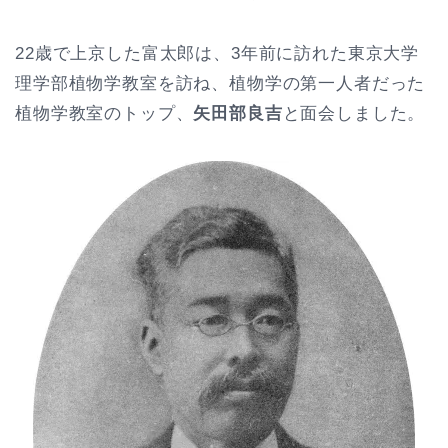
22歳で上京した富太郎は、3年前に訪れた東京大学
理学部植物学教室を訪ね、植物学の第一人者だった
植物学教室のトップ、
矢田部良吉
と面会しました。