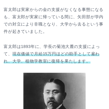
富太郎は実家からの金の支援がなくなる事態になる
も、富太郎が実家に帰っている間に、矢田部が学内
での対立により非職となり、大学から去るという事
件が起きていました。
富太郎は1893年に、学長の菊池大麓の支援によっ
て、
現在価値で月給15万円ほどの助手として雇わ
れ、大学、植物学教室に復帰を果たします。