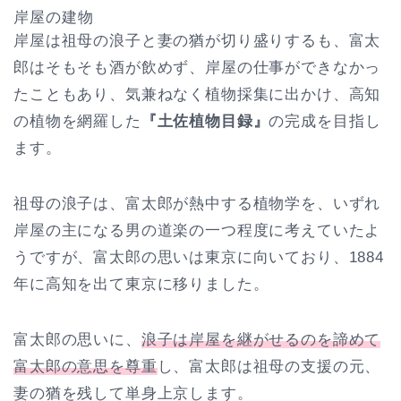
岸屋の建物
岸屋は祖母の浪子と妻の猶が切り盛りするも、富太
郎はそもそも酒が飲めず、岸屋の仕事ができなかっ
たこともあり、気兼ねなく植物採集に出かけ、高知
の植物を網羅した
『土佐植物目録』
の完成を目指し
ます。
祖母の浪子は、富太郎が熱中する植物学を、いずれ
岸屋の主になる男の道楽の一つ程度に考えていたよ
うですが、富太郎の思いは東京に向いており、1884
年に高知を出て東京に移りました。
富太郎の思いに、
浪子は岸屋を継がせるのを諦めて
富太郎の意思を尊重
し、富太郎は祖母の支援の元、
妻の猶を残して単身上京します。