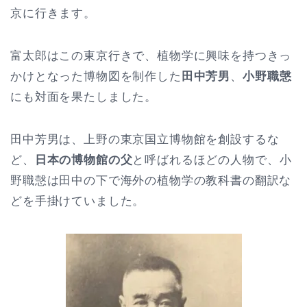
京に行きます。
富太郎はこの東京行きで、植物学に興味を持つきっ
かけとなった博物図を制作した
田中芳男
、
小野職愨
にも対面を果たしました。
田中芳男は、上野の東京国立博物館を創設するな
ど、
日本の博物館の父
と呼ばれるほどの人物で、小
野職愨は田中の下で海外の植物学の教科書の翻訳な
どを手掛けていました。