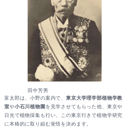
田中芳男
富太郎は、小野の案内で、
東京大学理学部植物学教
室
や
小石川植物園
を見学させてもらった他、東京や
日光で植物採集も行い、この東京行きで植物学研究
に本格的に取り組む覚悟を決めます。