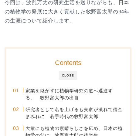
今回は、波乱万丈の研究生活を送りながらも、日本
の植物学の発展に大きく貢献した牧野富太郎の94年
の生涯について紹介します。
Contents
CLOSE
家業を継がずに植物学研究の道へ邁進す
る。 牧野富太郎の出自
研究者として名を上げるも実家が潰れて借金
まみれに 若手時代の牧野富太郎
大衆にも植物の素晴らしさを広め、日本の植
物学の父に 牧野富太郎の後半生