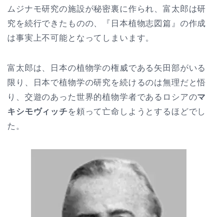
ムジナモ研究の施設が秘密裏に作られ、富太郎は研
究を続行できたものの、『日本植物志図篇』の作成
は事実上不可能となってしまいます。
富太郎は、日本の植物学の権威である矢田部がいる
限り、日本で植物学の研究を続けるのは無理だと悟
り、交遊のあった世界的植物学者であるロシアの
マ
キシモヴィッチ
を頼って亡命しようとするほどでし
た。