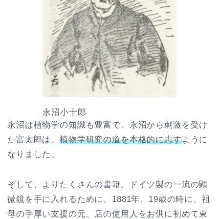
永沼小十郎
永沼は植物学の知識も豊富で、永沼から刺激を受け
た富太郎は、
植物学研究の道を本格的に志す
ように
なりました。
そして、よりたくさんの書籍、ドイツ製の一流の顕
微鏡を手に入れるために、1881年、19歳の時に、祖
母の手厚い支援の元、店の使用人をお供に初めて東