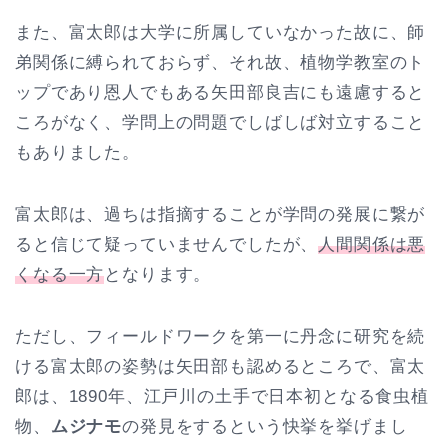
また、富太郎は大学に所属していなかった故に、師
弟関係に縛られておらず、それ故、植物学教室のト
ップであり恩人でもある矢田部良吉にも遠慮すると
ころがなく、学問上の問題でしばしば対立すること
もありました。
富太郎は、過ちは指摘することが学問の発展に繋が
ると信じて疑っていませんでしたが、
人間関係は悪
くなる一方
となります。
ただし、フィールドワークを第一に丹念に研究を続
ける富太郎の姿勢は矢田部も認めるところで、富太
郎は、1890年、江戸川の土手で日本初となる食虫植
物、
ムジナモ
の発見をするという快挙を挙げまし