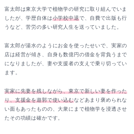
富太郎は東京大学で植物学の研究に取り組んでいま
したが、学歴自体は
小学校中退
で、自費で出版も行
うなど、苦労の多い研究人生を送っていました。
富太郎が湯水のようにお金を使ったせいで、実家の
店は経営が傾き、自身も数億円の借金を背負うまで
になりましたが、妻や支援者の支えで乗り切ってい
ます。
実家に先妻を残しながら、東京で新しい妻を作った
り、支援金を遊郭で使い込む
などあまり褒められな
い面もあったものの、大衆にまで植物学を浸透させ
たその功績は確かです。