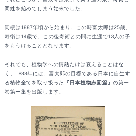
同姓を始めてしまう始末でした。
同棲は1887年頃から始まり、この時富太郎は25歳、
寿衛は14歳で、この後寿衛との間に生涯で13人の子
をもうけることとなります。
それでも、植物学への情熱だけは衰えることはな
く、1888年には、富太郎の目標である日本に自生す
る植物全てを取り扱った
『日本植物志図篇』
の第一
巻第一集を出版します。