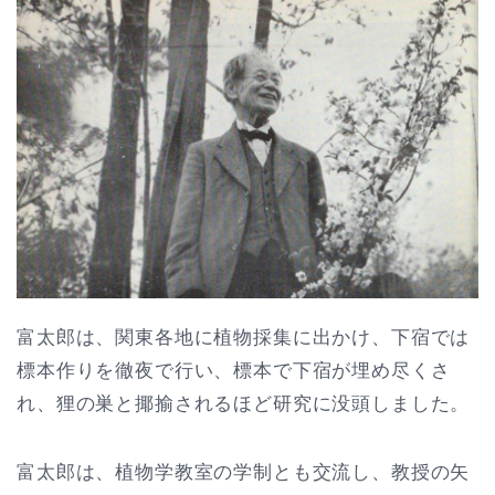
富太郎は、関東各地に植物採集に出かけ、下宿では
標本作りを徹夜で行い、標本で下宿が埋め尽くさ
れ、狸の巣と揶揄されるほど研究に没頭しました。
富太郎は、植物学教室の学制とも交流し、教授の矢