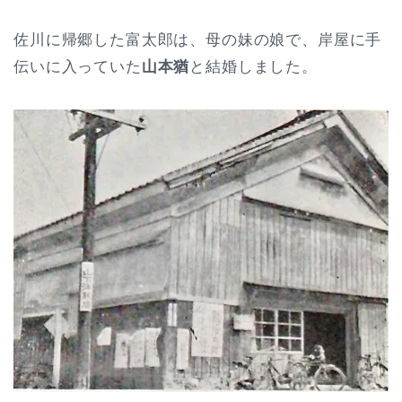
佐川に帰郷した富太郎は、母の妹の娘で、岸屋に手
伝いに入っていた
山本猶
と結婚しました。