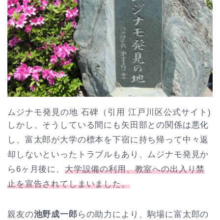
ムジナモ発見の地 石碑（引用 江戸川区公式サイト)
しかし、そうしている間にも矢田部との関係は悪化
し、富太郎が大学の標本を下宿に持ち帰って中々返
却しないといったトラブルもあり、ムジナモ発見か
ら6ヶ月後に、
大学設備の利用、教室への出入り禁
止を宣告されてしまいました。
親友の
池野成一郎
らの助力により、駒場に富太郎の