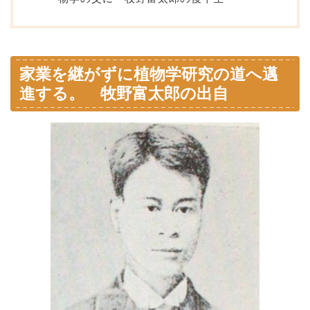
家業を継がずに植物学研究の道へ邁
進する。 牧野富太郎の出自