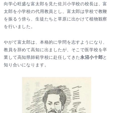
向学心旺盛な富太郎を見た佐川小学校の校長は、富
太郎を小学校の代用教員とし、富太郎は学校で教鞭
を振るう傍ら、生徒たちと草原に出かけて植物観察
を行いました。
やがて富太郎は、本格的に学問を志すようになり、
教員を辞めて高知に出ましたが、そこで医学校を卒
業して高知県師範学校に赴任してきた
永沼小十郎
と
知り合いになります。