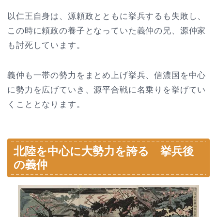
以仁王自身は、源頼政とともに挙兵するも失敗し、
この時に頼政の養子となっていた義仲の兄、源仲家
も討死しています。
義仲も一帯の勢力をまとめ上げ挙兵、信濃国を中心
に勢力を広げていき、源平合戦に名乗りを挙げてい
くこととなります。
北陸を中心に大勢力を誇る 挙兵後
の義仲