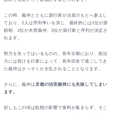
この時、義仲とともに源行家が法皇のもとへ参上し
ており、2人は序列争いを演じ、最終的には1位が源
頼朝、2位が木曽義仲、3位が源行家と序列が決定さ
れます。
勢力を失ってはいるものの、長年京都におり、政治
力には長ける行家によって、長年田舎で過ごしてき
た義仲はさっそくかき乱されることとなります。
さらに、義仲は
京都の治安維持にも失敗してしまい
ます。
折しもこの頃は飢饉の影響で食料が集まらず、そこ