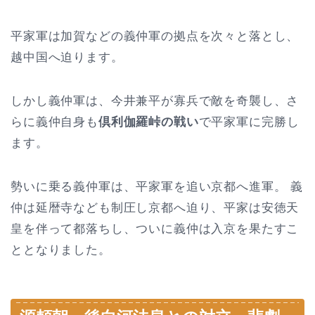
平家軍は加賀などの義仲軍の拠点を次々と落とし、
越中国へ迫ります。
しかし義仲軍は、今井兼平が寡兵で敵を奇襲し、さ
らに義仲自身も
倶利伽羅峠の戦い
で平家軍に完勝し
ます。
勢いに乗る義仲軍は、平家軍を追い京都へ進軍。 義
仲は延暦寺なども制圧し京都へ迫り、平家は安徳天
皇を伴って都落ちし、ついに義仲は入京を果たすこ
ととなりました。