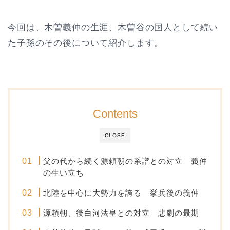
今回は、木曽義仲の生涯、木曽谷の国人として続い
た子孫のその後について紹介します。
Contents
CLOSE
父の代から続く源頼朝の系譜との対立 義仲
の生い立ち
北陸を中心に大勢力を誇る 挙兵後の義仲
源頼朝、後白河法皇との対立 悲劇の最期