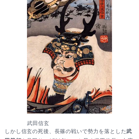
武田信玄
しかし信玄の死後、長篠の戦いで勢力を落とした
武