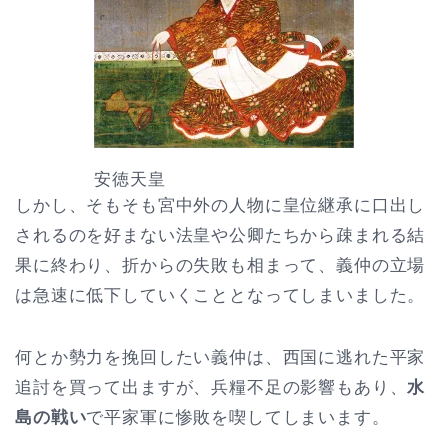
安徳天皇
しかし、そもそも宮中外の人物に皇位継承に口出し
されるのを好まない法皇や公卿たちから疎まれる結
果に終わり、折からの失敗も相まって、義仲の立場
は急速に低下していくこととなってしまいました。
何とか勢力を挽回したい義仲は、西国に逃れた平家
追討を買って出ますが、兵糧不足の影響もあり、
水
島の戦い
で平家軍に惨敗を喫してしまいます。