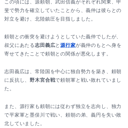
この頃には、源頼朝、武田信義がそれぞれ関東、甲
斐で勢力を確立していたことから、義仲は彼らとの
対立を避け、北陸鎮圧を目指しました。
頼朝との衝突を避けようとしていた義仲でしたが、
叔父にあたる
志田義広
と
源行家
が義仲のもとへ身を
寄せてきたことで頼朝との関係が悪化します。
志田義広は、常陸国を中心に独自勢力を築き、頼朝
に反抗し、
野木宮合戦
で頼朝軍と戦い敗れていまし
た。
また、源行家も頼朝には従わず独立を志向し、独力
で平家軍と墨俣川で戦い、頼朝の弟、義円を失い敗
北していました。