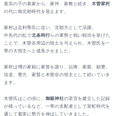
基宗の子の基家から、家仲、家教と続き、
木曽家村
の代に南北朝時代を迎えます。
家村は足利尊氏に従い、北朝方として活躍。
中先代の乱で
北条時行
らの軍勢と戦い戦功を挙げた
ことで、木曽谷周辺の領土を与えられ、木曽氏を一
帯の大領主へと成長させました。
家村は甥の家頼に家督を譲り、以降、家親、頼豊、
信道、豊方、家賢と木曽谷の領主として続いていき
ます。
木曽氏はこの頃に、
御嶽神社
の若宮を建立した記録
が残っているなど、一帯の支配者として室町時代を
通じて着実に勢力を伸ばしていきました。