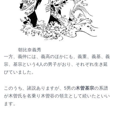
朝比奈義秀
一方、義仲には、義高のほかにも、義重、義基、義
宗、基宗という4人の男子がおり、それぞれ生き延
びていました。
このうち、諸説ありますが、5男の
木曽基宗
の系譜
が木曽氏を名乗り木曽谷の領主として続いたといい
ます。