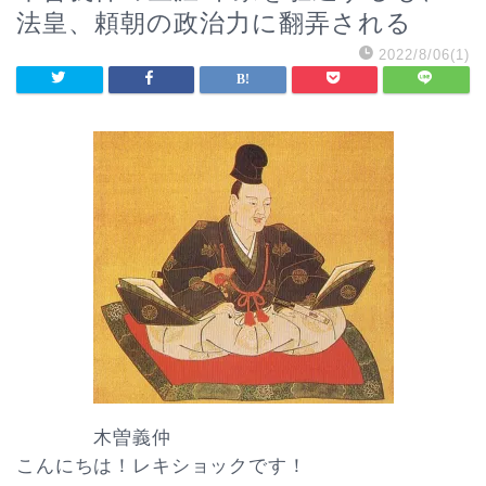
法皇、頼朝の政治力に翻弄される
2022/8/06(1)
木曽義仲
こんにちは！レキショックです！