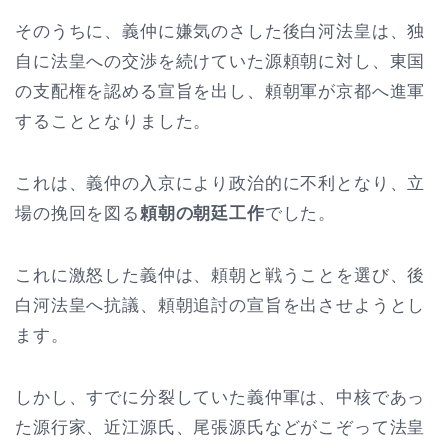
そのうちに、義仲に嫌気のさした後白河法皇は、独
自に法皇への交渉を続けていた源頼朝に対し、東国
の支配権を認める宣旨を出し、頼朝軍が京都へ進軍
することとなりました。
これは、義仲の入京により政治的に不利となり、立
場の挽回を図る
頼朝の朝廷工作
でした。
これに激怒した義仲は、頼朝と戦うことを選び、後
白河法皇へ抗議、頼朝追討の宣旨を出させようとし
ます。
しかし、すでに分裂していた義仲軍は、中核であっ
た源行家、近江源氏、尾張源氏などがこぞって法皇