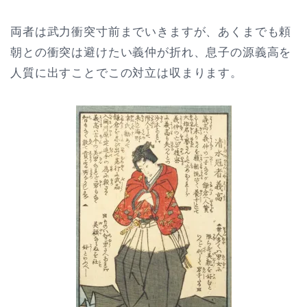
両者は武力衝突寸前までいきますが、あくまでも頼
朝との衝突は避けたい義仲が折れ、息子の源義高を
人質に出すことでこの対立は収まります。